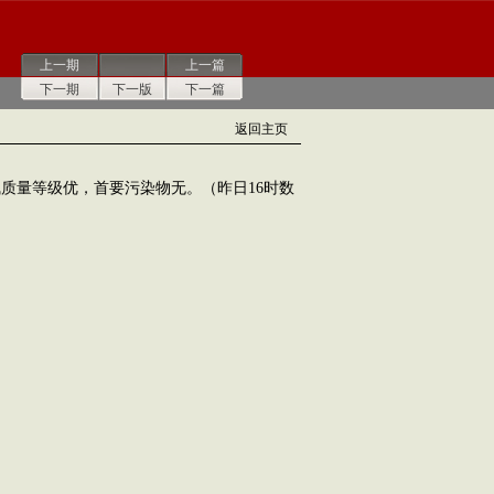
上一期
上一篇
下一期
下一版
下一篇
返回主页
气质量等级优，首要污染物无。（昨日16时数