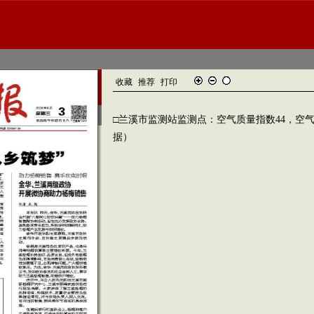
收藏
推荐
打印
□兰溪市监测站监测点：空气质量指数44，空
据）