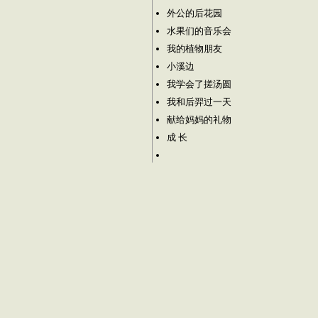
外公的后花园
水果们的音乐会
我的植物朋友
小溪边
我学会了搓汤圆
我和后羿过一天
献给妈妈的礼物
成 长