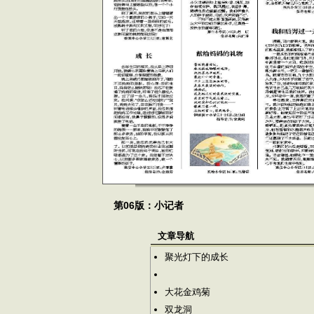
第06版：小记者
文章导航
聚光灯下的成长
大花金鸡菊
双龙洞