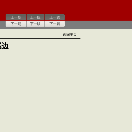
上一期
上一版
上一篇
下一期
下一版
下一篇
返回主页
溪边