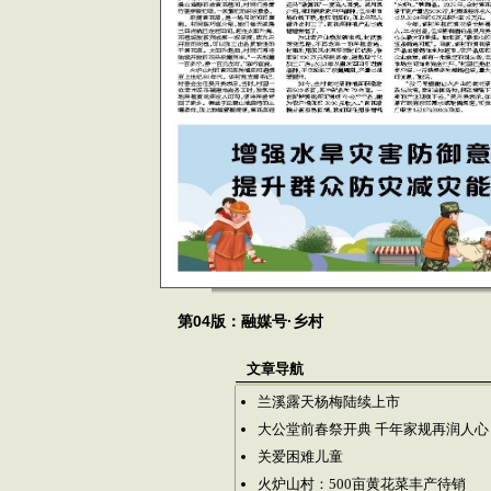
第04版：融媒号·乡村
文章导航
兰溪露天杨梅陆续上市
大公堂前春祭开典 千年家规再润人心
关爱困难儿童
火炉山村：500亩黄花菜丰产待销