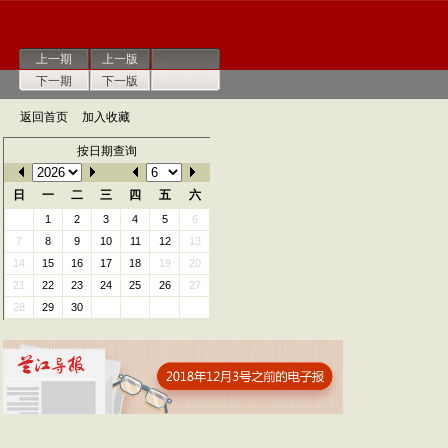
上一期
上一版
下一期
下一版
返回首页
加入收藏
按日期查询
日
一
二
三
四
五
六
1
2
3
4
5
6
7
8
9
10
11
12
13
14
15
16
17
18
19
20
21
22
23
24
25
26
27
28
29
30