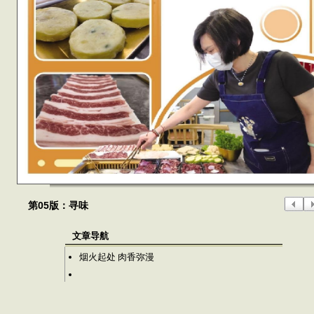
第05版：寻味
文章导航
烟火起处 肉香弥漫